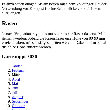
Pflanzrabatten düngen Sie am besten mit einem Volldünger. Bei der
Verwendung von Kompost ist eine Schichtdicke von 0.5-1.0 cm
aufzutragen.
Rasen
Je nach Vegetationsrhythmus muss bereits der Rasen das erste Mal
gemäht werden. Sobald die Rasengräser eine Höhe von 80-90 mm
erreicht haben, müssen sie geschnitten werden. Dabei darf maximal
die halbe Höhe entfernt werden.
Gartentipps 2026
Januar
Februar
März
April
Mai
Juni
Juli
August
September
Oktober