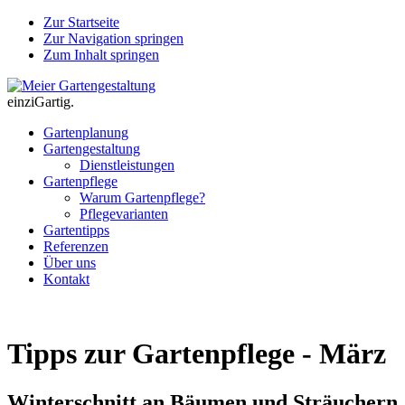
Zur Startseite
Zur Navigation springen
Zum Inhalt springen
einziGartig.
Gartenplanung
Gartengestaltung
Dienstleistungen
Gartenpflege
Warum Gartenpflege?
Pflegevarianten
Gartentipps
Referenzen
Über uns
Kontakt
Tipps zur Gartenpflege - März
Winterschnitt an Bäumen und Sträuchern