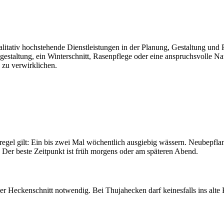
qualitativ hochstehende Dienstleistungen in der Planung, Gestaltung un
estaltung, ein Winterschnitt, Rasenpflege oder eine anspruchsvolle Natu
 zu verwirklichen.
regel gilt: Ein bis zwei Mal wöchentlich ausgiebig wässern. Neubepfl
 Der beste Zeitpunkt ist früh morgens oder am späteren Abend.
her Heckenschnitt notwendig. Bei Thujahecken darf keinesfalls ins alte 