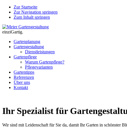
Zur Startseite
Zur Navigation springen
Zum Inhalt springen
einziGartig.
Gartenplanung
Gartengestaltung
Dienstleistungen
Gartenpflege
Warum Gartenpflege?
Pflegevarianten
Gartentipps
Referenzen
Über uns
Kontakt
Ihr Spezialist für Gartengestal
Wir sind mit Leidenschaft für Sie da, damit Ihr Garten in schönster Blü