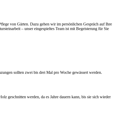
d Pflege von Gärten. Dazu gehen wir im persönlichen Gespräch auf Ihre
rsteinarbeit – unser eingespieltes Team ist mit Begeisterung für Sie
anzungen sollten zwei bis drei Mal pro Woche gewässert werden.
Holz geschnitten werden, da es Jahre dauern kann, bis sie sich wieder