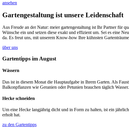
ansehen
Gartengestaltung ist unsere Leidenschaft
Aus Freude an der Natur: meier gartengestaltung ist Ihr Partner für 
Wünsche ein und setzen diese exakt und effizient um. Sei es eine Neug
da. Es freut uns, mit unserem Know-how Ihre kühnsten Gartenträume
über uns
Gartentipps im August
Wässern
Das ist in diesem Monat die Hauptaufgabe in Ihrem Garten. Als Faust
Balkonpflanzen wie Geranien oder Petunien brauchen täglich Wasser.
Hecke schneiden
Um eine Hecke langjährig dicht und in Form zu halten, ist ein jährlic
erholt hat.
zu den Gartentipps