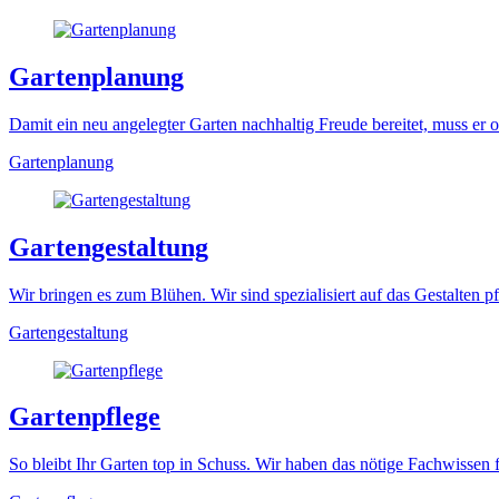
Gartenplanung
Damit ein neu angelegter Garten nachhaltig Freude bereitet, muss er
Gartenplanung
Gartengestaltung
Wir bringen es zum Blühen. Wir sind spezialisiert auf das Gestalten pf
Gartengestaltung
Gartenpflege
So bleibt Ihr Garten top in Schuss. Wir haben das nötige Fachwissen f