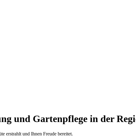
tung und Gartenpflege in der Re
te erstrahlt und Ihnen Freude bereitet.